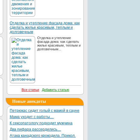
Отделка и утепление фасада дома: как
сделать жилье красивым, теплым и
долговечным
Отделка и утепление
фасада дома: как сделать
жилье красивым, теплым и
долговечным...
Все статьи
Добавить статью
Новые анекдоты
Петрюкас сидит голый с мамой в сауне
Мама уходит с работы....
К сексопатологу подходит мужчина
Два пифара рассердились....
Атака канадского крокодила. Прикол.