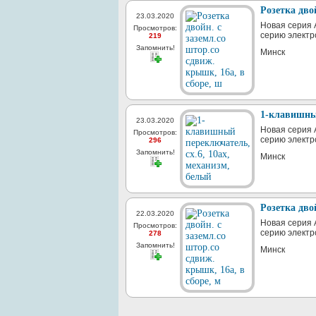
Розетка дво
23.03.2020
Новая серия A
Просмотров:
серию электр
219
Запомнить!
Минск
1-клавишный
23.03.2020
Новая серия A
Просмотров:
серию электр
296
Запомнить!
Минск
Розетка дво
22.03.2020
Новая серия A
Просмотров:
серию электр
278
Запомнить!
Минск