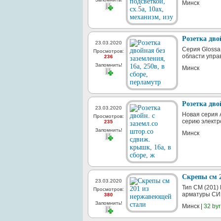
Минск
Розетка дво
23.03.2020
Серия Glossa 
Просмотров:
области упра
236
Запомнить!
Минск
Розетка дво
23.03.2020
Новая серия A
Просмотров:
серию электр
235
Запомнить!
Минск
Скрепы см 
23.03.2020
Тип СМ (201)
Просмотров:
арматуры СИП
380
Запомнить!
Минск |
32 byr