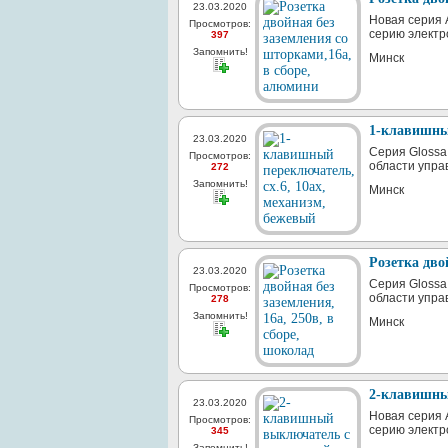
23.03.2020
Новая серия A
Просмотров:
серию электр
397
Запомнить!
Минск
1-клавишный
23.03.2020
Серия Glossa 
Просмотров:
области упра
272
Запомнить!
Минск
Розетка дво
23.03.2020
Серия Glossa 
Просмотров:
области упра
278
Запомнить!
Минск
2-клавишный
23.03.2020
Новая серия A
Просмотров:
серию электр
345
Запомнить!