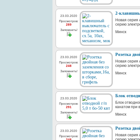
2-клавишный
23.03.2020
Новая серия A
Просмотров:
серию электр
289
Запомнить!
Минск
Розетка дво
23.03.2020
Новая серия A
Просмотров:
серию электр
248
Запомнить!
Минск
Блок отводно
23.03.2020
Блок отводно
Просмотров:
канатом при 
291
Запомнить!
Минск
Розетка дво
23.03.2020
Новая серия A
Просмотров:
серию электр
248