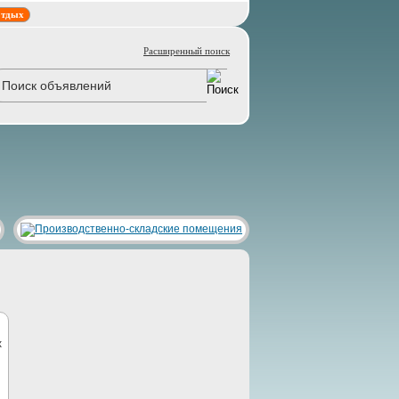
тдых
Расширенный поиск
х