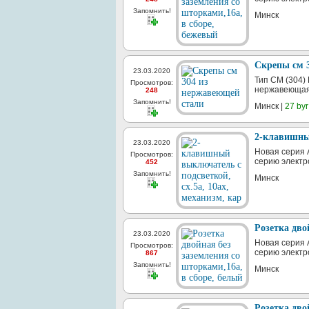
Запомнить!
Минск
Скрепы см 
23.03.2020
Тип СМ (304)
Просмотров:
нержавеющая 
248
Запомнить!
Минск |
27 byr
2-клавишный
23.03.2020
Новая серия A
Просмотров:
серию электр
452
Запомнить!
Минск
Розетка дво
23.03.2020
Новая серия A
Просмотров:
серию электр
867
Запомнить!
Минск
Розетка дво