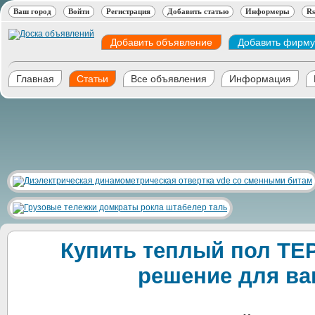
Ваш город
Войти
Регистрация
Добавить статью
Информеры
Rs
Добавить объявление
Добавить фирму
Главная
Статьи
Все объявления
Информация
Купить теплый пол TE
решение для ва