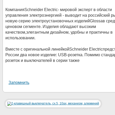
КомпанияSchneider Electric- мировой эксперт в области
управления электроэнергией - выводит на российский р
новую серию электроустановочных изделийGlossaв сре
ценовом сегменте. Изделия обладают высоким
качеством,элегантным дизайном, удобны и практичны в
использовании.
Вместе с оригинальной линейкойSchneider Electricпредс
России два новое изделие: USB-розетка. Помимо станд
розеток и выключателей в серии также
Запомнить