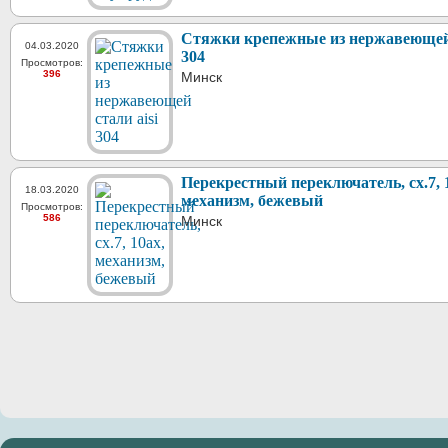
Стяжки крепежные из нержавеющей 
04.03.2020
304
Просмотров:
396
Минск
Перекрестный переключатель, сх.7, 
18.03.2020
механизм, бежевый
Просмотров:
586
Минск