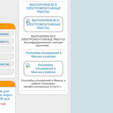
ВЫПОЛНЯЕМ ВСЕ
ЭЛЕКТРОМОНТАЖНЫЕ
РАБОТЫ.
вание
ВЫПОЛНЯЕМ ВСЕ
ЭЛЕКТРОМОНТАЖНЫЕ РАБОТЫ.
мость
Квалифицированный электрик
выполняе...
Расклейка объявлений в
Минске и районе
льство
Расклейка объявлений в Минске и
районе Оказывает
профессиональные услуги п...
е для
х ворот-
00 руб
0
rub