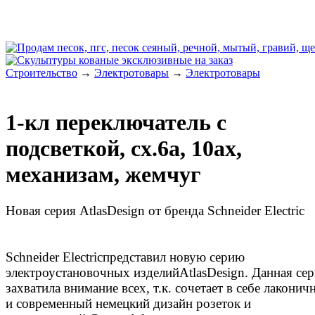
Строительство
→
Электротовары
→
Электротовары
1-кл переключатель с
подсветкой, сх.6а, 10ах,
механизам, жемчуг
Новая серия AtlasDesign от бренда Schneider Electric
Schneider Electricпредставил новую серию
электроустановочных изделийAtlasDesign. Данная се
захватила внимание всех, т.к. сочетает в себе лакони
и современный немецкий дизайн розеток и