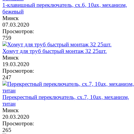
1-клавишный переключатель, сх.6, 10ах, механизм,
бежевый
Минск
07.03.2020
Просмотров:
759
Хомут для труб быстрый монтаж 32 25шт.
Минск
19.03.2020
Просмотров:
247
Перекрестный переключатель, сх.7, 10ах, механизм,
титан
Минск
20.03.2020
Просмотров:
265