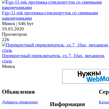
Fgp-11-mk протяжка-стеклопруток со сменными
наконечниками
Минск |
646 byr
19.03.2020
Просмотров:
226
Перекрестный переключатель, сх.7, 10ах, механизм,
сталь
Минск
Объявления
Сер
Добавить объявление
Катал
Информация