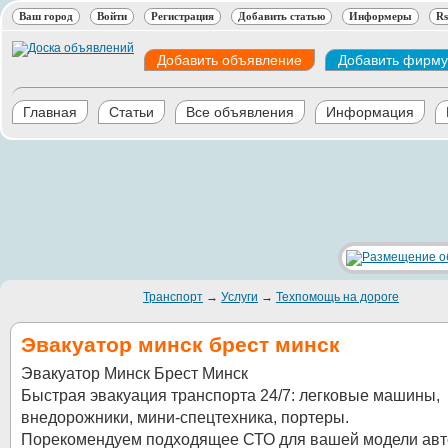
Ваш город
Войти
Регистрация
Добавить статью
Информеры
Rs
Добавить объявление
Добавить фирму
Главная
Статьи
Все объявления
Информация
Транспорт
→
Услуги
→
Техпомощь на дороге
Эвакуатор минск брест минск
Эвакуатор Минск Брест Минск
Быстрая эвакуация транспорта 24/7: легковые машины,
внедорожники, мини-спецтехника, портеры.
Порекомендуем подходящее СТО для вашей модели авт