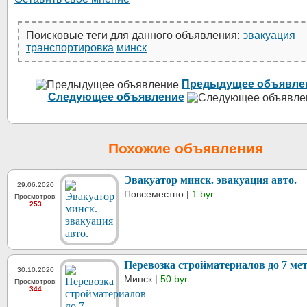
Поисковые теги для данного объявления:
эвакуация
транспортировка
минск
Предыдущее объявле
Следующее объявление
Похожие объявления
Эвакуатор минск. эвакуация авто.
29.06.2020
Повсеместно |
1 byr
Просмотров:
253
Перевозка стройматериалов до 7 ме
30.10.2020
Минск |
50 byr
Просмотров:
344