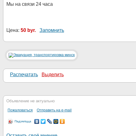
Мы на связи 24 часа
Цена:
50 byr.
Запомнить
Распечатать
Выделить
Объявление не актуально
Пожаловаться
Отправить на e-mail
Падзяліцца
Оставить своё мнение