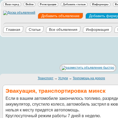
Ваш город
Войти
Регистрация
Добавить статью
Информеры
Rs
Добавить объявление
Добавить фирму
Главная
Статьи
Все объявления
Информация
Транспорт
→
Услуги
→
Техпомощь на дороге
Эвакуация, транспортировка минск
Если в вашем автомобиле закончилось топливо, разряд
аккумулятор, спустило колесо, автомобиль застрял в кюв
нельзя к месту придется автопомощь.
Круглосуточный режим работы 7 дней в неделю.