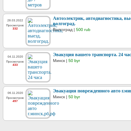
Автоэлектрик, автодиагностика, вые
28.03.2022
волгоград.
Просмотров:
332
Волгоград |
500 rub
Эвакуция вашего транспорта. 24 ча
04.11.2020
Минск |
50 byr
Просмотров:
433
Эвакуация поврежденного авто г.ми
06.11.2020
Минск |
50 byr
Просмотров:
497