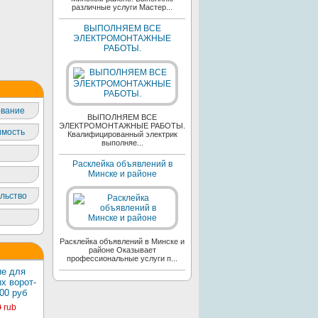
различные услуги Мастер...
ВЫПОЛНЯЕМ ВСЕ
ЭЛЕКТРОМОНТАЖНЫЕ
РАБОТЫ.
вание
ВЫПОЛНЯЕМ ВСЕ
ЭЛЕКТРОМОНТАЖНЫЕ РАБОТЫ.
мость
Квалифицированный электрик
выполняе...
Расклейка объявлений в
Минске и районе
льство
Расклейка объявлений в Минске и
районе Оказывает
профессиональные услуги п...
е для
х ворот-
00 руб
0
rub