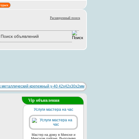
тдых
Расширенный поиск
Vip объявления
Услуги мастера на час
Мастер на дому в Минске и
Минском районе. Выполняю