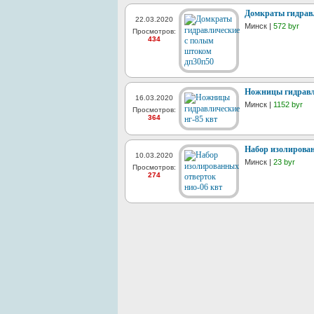
Домкраты гидрав
22.03.2020
Минск |
572 byr
Просмотров:
434
Ножницы гидравли
16.03.2020
Минск |
1152 byr
Просмотров:
364
Набор изолирован
10.03.2020
Минск |
23 byr
Просмотров:
274