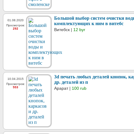
Большой выбор систем очистки вод
01.08.2020
комплектующих к ним в витебс
Просмотров:
292
Витебск |
12 byr
3d печать любых деталей кнопок, ка
10.04.2015
др. деталей из п
Просмотров:
553
Арарат |
100 rub