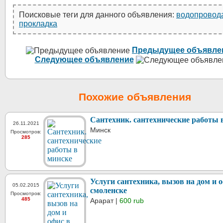
Поисковые теги для данного объявления:
водопровод
прокладка
Предыдущее объявле
Следующее объявление
Похожие объявления
Сантехник. сантехнические работы 
26.11.2021
Минск
Просмотров:
285
Услуги сантехника, вызов на дом и 
05.02.2015
смоленске
Просмотров:
485
Арарат |
600 rub