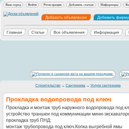
Ваш город
Войти
Регистрация
Добавить статью
Информеры
Rs
Добавить объявление
Добавить фирму
Главная
Статьи
Все объявления
Информация
Строительство
→
Сантехника
→
Услуги сантехника
Прокладка водопровода под ключ
Прокладка и монтаж труб наружного водопровода под кл
устройство траншеи под коммуникации мини-экскаватор
прокладка труб ПНД;
монтаж трубопровода под ключ.Копка выгребной ямы