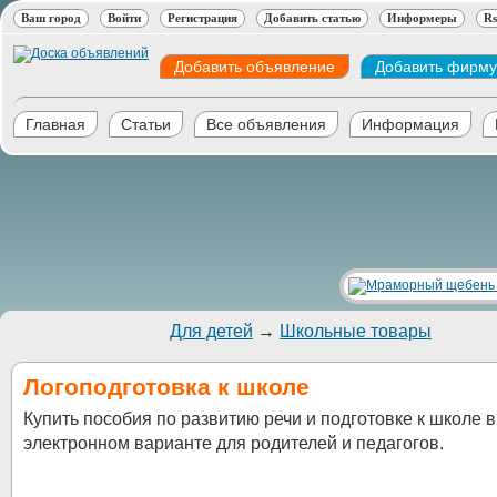
Ваш город
Войти
Регистрация
Добавить статью
Информеры
Rs
Добавить объявление
Добавить фирму
Главная
Статьи
Все объявления
Информация
Для детей
→
Школьные товары
Логоподготовка к школе
Купить пособия по развитию речи и подготовке к школе в
электронном варианте для родителей и педагогов.