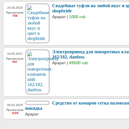
Свадебные туфли на любой вкус и ц
24.03.2015
shopbride
Просмотров:
758
Арарат |
1000 rub
Электропривод для поворотных кл
10.05.2017
162/182, danfoss.
Просмотров:
697
Арарат |
49500 rub
Средство от комаров сетка паловск
05.02.2015
накидка
Просмотров:
1159
Арарат