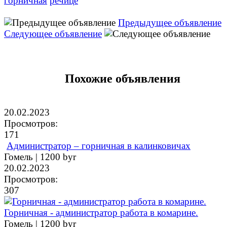
горничная
речице
Предыдущее объявление
Следующее объявление
Похожие объявления
20.02.2023
Просмотров:
171
Администратор – горничная в калинковичах
Гомель |
1200 byr
20.02.2023
Просмотров:
307
Горничная - администратор работа в комарине.
Гомель |
1200 byr