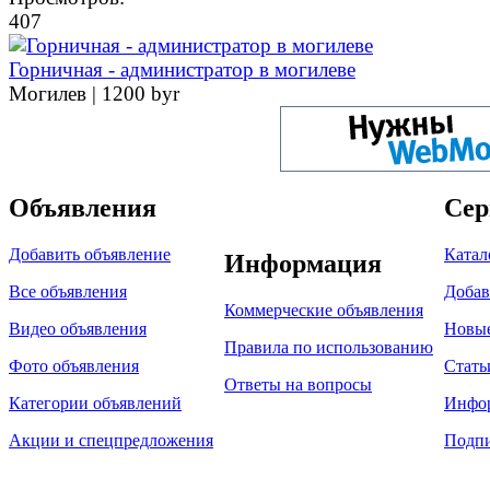
407
Горничная - администратор в могилеве
Могилев |
1200 byr
Объявления
Сер
Добавить объявление
Катал
Информация
Все объявления
Добав
Коммерческие объявления
Видео объявления
Новы
Правила по использованию
Фото объявления
Стать
Ответы на вопросы
Категории объявлений
Инфо
Акции и спецпредложения
Подпи