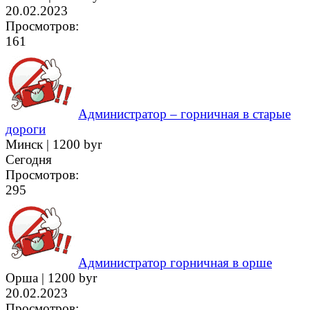
20.02.2023
Просмотров:
161
Администратор – горничная в старые
дороги
Минск |
1200 byr
Сегодня
Просмотров:
295
Администратор горничная в орше
Орша |
1200 byr
20.02.2023
Просмотров: