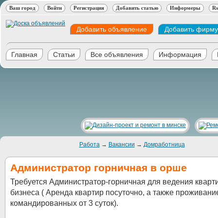
Ваш город
Войти
Регистрация
Добавить статью
Информеры
Rs
Добавить объявление
Добавить фирму
Главная
Статьи
Все объявления
Информация
Работа
→
Вакансии
→
Домработница
Администратор горничная в орше
Требуется Администратор-горничная для ведения кварт
бизнеса ( Аренда квартир посуточно, а также проживани
командированных от 3 суток).