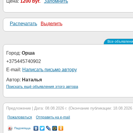
Цена:
1200 byr.
Запомнить
Распечатать
Выделить
Все объявлени
Город:
Орша
+375445740902
E-mail:
Написать письмо автору
Автор:
Наталья
Поискать ещё объявления этого автора
Предложение | Дата: 08.08.2026 г. (Окончание публикации: 18.08.2026 г
Пожаловаться
Отправить на e-mail
Падзяліцца