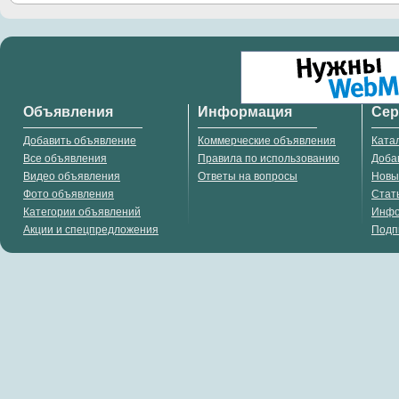
Объявления
Информация
Се
Добавить объявление
Коммерческие объявления
Ката
Все объявления
Правила по использованию
Доба
Видео объявления
Ответы на вопросы
Новы
Фото объявления
Стат
Категории объявлений
Инф
Акции и спецпредложения
Подп