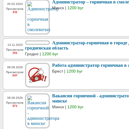
Администратор – горничная в смол
20.02.2023
Минск |
1200 byr
Просмотров:
211
Администратор-горничная в городе 
13.11.2023
гродненская область
Просмотров:
151
Гродно |
1200 byr
Работа администратор горничная в
08.08.2026
Брест |
1200 byr
Просмотров:
247
Вакансия горничной - администрато
08.08.2026
минске
Просмотров:
371
Минск |
1200 byr