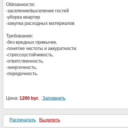
Обязанности:
-заселение/выселение гостей
-уборка квартир
-закупка расходных материалов
Требования:
-без вредных привычек.
-понятие чистоты и аккуратности.
-стрессоустойчивость,
-ответственность,
-энергичность,
-порядочность.
Цена:
1200 byr.
Запомнить
Распечатать
Выделить