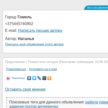
Все объявлени
Город:
Гомель
+375445740902
E-mail:
Написать письмо автору
Автор:
Наталья
Поискать ещё объявления этого автора
Предложение | Разместили сегодня (Окончание публикации: 16.08.2026
Пожаловаться
Отправить на e-mail
Падзяліцца
Оставить своё мнение
Поисковые теги для данного объявления:
работа
горн
администратор
житковичах