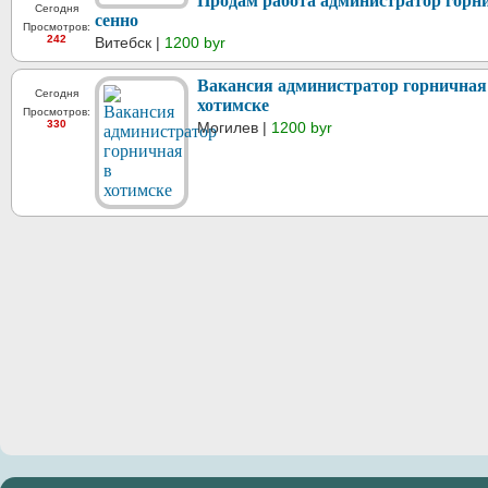
Продам работа администратор горн
Сегодня
сенно
Просмотров:
242
Витебск |
1200 byr
Вакансия администратор горничная
Сегодня
хотимске
Просмотров:
330
Могилев |
1200 byr