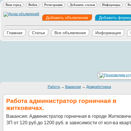
Ваш город
Войти
Регистрация
Добавить статью
Информеры
Rs
Добавить объявление
Добавить фирму
Главная
Статьи
Все объявления
Информация
Работа
→
Вакансии
→
Домработница
Работа администратор горничная в
житковичах.
Вакансия: Администратор горничная в городе Житкович
ЗП от 120 руб до 1200 руб. в зависимости от кол-ва квар