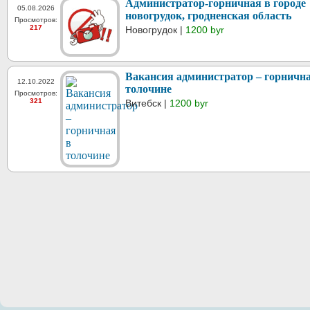
Администратор-горничная в городе
05.08.2026
новогрудок, гродненская область
Просмотров:
217
Новогрудок |
1200 byr
Вакансия администратор – горнична
12.10.2022
толочине
Просмотров:
321
Витебск |
1200 byr