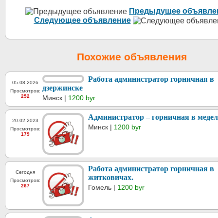
Предыдущее объявле
Следующее объявление
Похожие объявления
Работа администратор горничная в
05.08.2026
дзержинске
Просмотров:
252
Минск |
1200 byr
Администратор – горничная в медел
20.02.2023
Минск |
1200 byr
Просмотров:
179
Работа администратор горничная в
Сегодня
житковичах.
Просмотров:
267
Гомель |
1200 byr