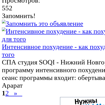
Просмотров:
552
Запомнить!
Интенсивное похудение - как поху
того
СПА студия SOQI - Нижний Новго
программу интенсивного похудения
сеанс программы входит: обертыван
Арарат
1
2
»