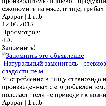
производителю пищевой продукци
сэкономить на мясе, птице, грибах
Арарат |
1 rub
12.06.2015
Просмотров:
426
Запомнить!
Натуральный заменитель - стевио
сладости не м
Употребление в пищу стевиозида и
произведенных с его добавлением, 
подсластителя не приводит к возн
Арарат |
1 rub