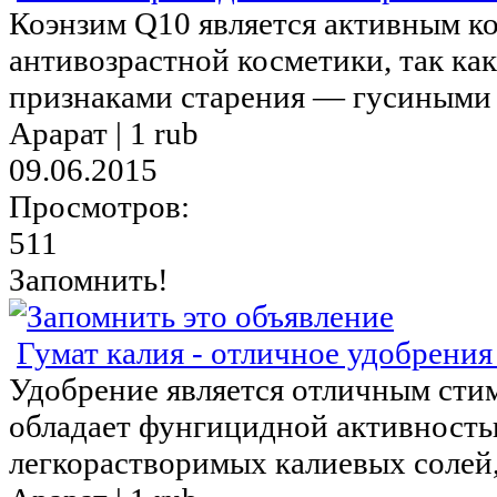
Коэнзим Q10 является активным к
антивозрастной косметики, так ка
признаками старения — гусиными л
Арарат |
1 rub
09.06.2015
Просмотров:
511
Запомнить!
Гумат калия - отличное удобрения 
Удобрение является отличным сти
обладает фунгицидной активность
легкорастворимых калиевых солей,