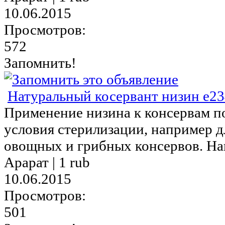
10.06.2015
Просмотров:
572
Запомнить!
Натуральный косервант низин e2
Применение низина к консервам п
условия стерилизации, например д
овощных и грибных консервов. Наи
Арарат |
1 rub
10.06.2015
Просмотров:
501