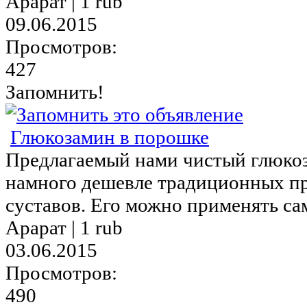
Арарат |
1 rub
09.06.2015
Просмотров:
427
Запомнить!
Глюкозамин в порошке
Предлагаемый нами чистый глюко
намного дешевле традиционных пр
суставов. Его можно применять сам
Арарат |
1 rub
03.06.2015
Просмотров:
490