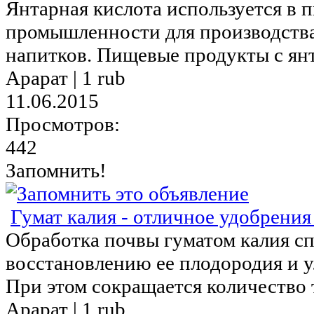
Янтарная кислота используется в 
промышленности для производства
напитков. Пищевые продукты с янт
Арарат |
1 rub
11.06.2015
Просмотров:
442
Запомнить!
Гумат калия - отличное удобрения 
Обработка почвы гуматом калия с
восстановлению ее плодородия и 
При этом сокращается количество т
Арарат |
1 rub