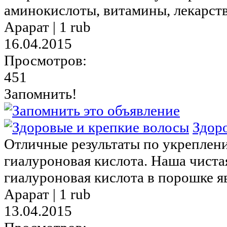
аминокислоты, витамины, лекарств
Арарат |
1 rub
16.04.2015
Просмотров:
451
Запомнить!
Здор
Отличные результаты по укреплен
гиалуроновая кислота. Наша чист
гиалуроновая кислота в порошке яв
Арарат |
1 rub
13.04.2015