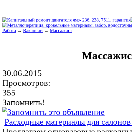
Работа
→
Вакансии
→
Массажист
Массажис
30.06.2015
Просмотров:
355
Запомнить!
Расходные материалы для салонов
Предлагаем одноразовые расходны