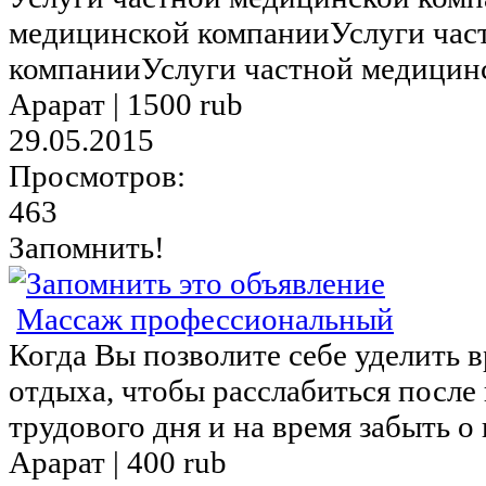
медицинской компанииУслуги час
компанииУслуги частной медицинс
Арарат |
1500 rub
29.05.2015
Просмотров:
463
Запомнить!
Массаж профессиональный
Когда Вы позволите себе уделить 
отдыха, чтобы расслабиться после
трудового дня и на время забыть о 
Арарат |
400 rub