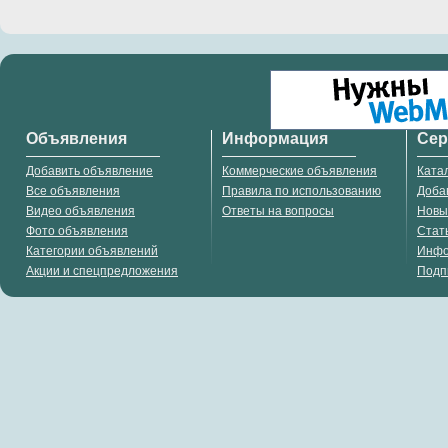
Объявления
Информация
Се
Добавить объявление
Коммерческие объявления
Ката
Все объявления
Правила по использованию
Доба
Видео объявления
Ответы на вопросы
Новы
Фото объявления
Стат
Категории объявлений
Инф
Акции и спецпредложения
Подп