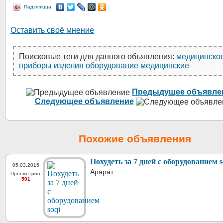
Падзяліцца
Оставить своё мнение
Поисковые теги для данного объявления:
медицинско
приборы
изделия
оборудование
медицинские
Предыдущее объявле
Следующее объявление
Похожие объявления
Похудеть за 7 дней с оборудованием s
05.03.2015
Арарат
Просмотров:
501