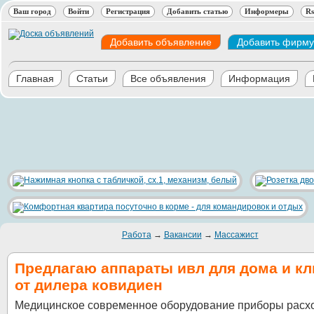
Ваш город
Войти
Регистрация
Добавить статью
Информеры
Rs
Добавить объявление
Добавить фирму
Главная
Статьи
Все объявления
Информация
Работа
→
Вакансии
→
Массажист
Предлагаю аппараты ивл для дома и кл
от дилера ковидиен
Медицинское современное оборудование приборы расх