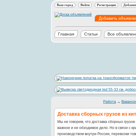
Ваш город
Войти
Регистрация
Добавит
Добавить объявле
Главная
Статьи
Все объявлен
Работа
→
Ваканси
Доставка сборных грузов из кит
Мы не говорим, что доставка сборных грузов 
важное и не обходимое дело. Но в связи с к
производством внутри России, перевозки тов