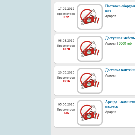
Поставка оборудо
17.05.2015
кит
Просмотров:
Арарат
372
Доступная мебель
08.03.2015
Арарат |
3000 rub
Просмотров:
1378
Доставка контейн
20.05.2015
Арарат
Просмотров:
1016
Аренда 1-комнатн
05.06.2015
каховск
Просмотров:
Арарат
736