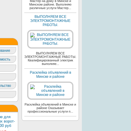
Мастер на дому в Минске и
Минском районе. Выполняю
различные услуги Мастер...
ВЫПОЛНЯЕМ ВСЕ
ЭЛЕКТРОМОНТАЖНЫЕ
РАБОТЫ.
вание
ВЫПОЛНЯЕМ ВСЕ
ЭЛЕКТРОМОНТАЖНЫЕ РАБОТЫ.
мость
Квалифицированный электрик
выполняе...
Расклейка объявлений в
Минске и районе
льство
Расклейка объявлений в Минске и
районе Оказывает
профессиональные услуги п...
е для
х ворот-
00 руб