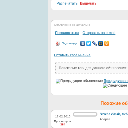
Распечатать
Выделить
Объявление не актуально
Пожаловаться
Отправить на e-mail
Падзяліцца
Оставить своё мнение
Поисковые теги для данного объявления:
Предыдущее 
Похожие о
Arredo classic, ме
17.02.2015
Арарат
Просмотров:
364