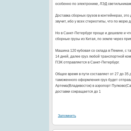
особенно по электронике, ЛЭД светильникам
Доставка сборных грузов в контейнерах, это 
звучит, ибо у всех стереотипы, что по морю 
Но в Санкт-Петербург проще и дешевле и чт
сборные грузы из Китая, по земле через при
Машина 120 кубовая со склада в Пекине, с 
14 дней, далее груз любой транспортной ко
ПЭК отправляется в Санкт-Петербург.
Общее время в пути составляет от 27 до 35 
таможенного оформления груз будет отправ
Артема(Владивосток) в аэропорт Пулково(Сан
доставки сокращается до 1
Запомнить