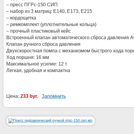
– пресс ПГРс-150 СИП
– набор из 3 матриц: Е140, Е173, Е215
– кордощетка
– ремкомплект (уплотнительные кольца)
– прочный пластиковый кейс
Встроенный клапан автоматического сброса давления 
Клапан ручного сброса давления
Двухскоростная помпа с механизмом быстрого хода по
Ход поршня: 16 мм
Максимальное усилие: 12 т
Легкая, удобная и компактна
Цена:
233 byr.
Запомнить