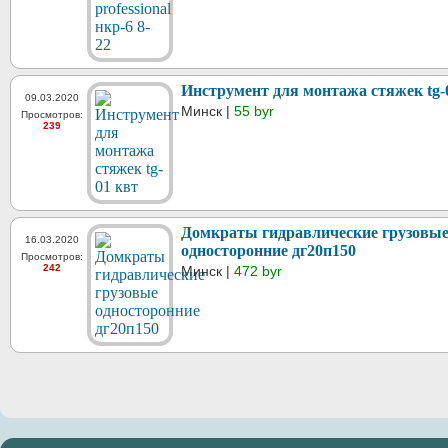
Инструмент для монтажа стяжек tg-
09.03.2020
Минск |
55 byr
Просмотров:
239
Домкраты гидравлические грузовы
16.03.2020
односторонние дг20п150
Просмотров:
242
Минск |
472 byr