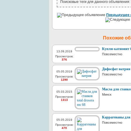
Поисковые теги для данного объявления:
Предыдущее 
Похожие о
Куплю катионит 
13.09.2019
Повсеместно
Просмотров:
376
Дифосфат натрия
05.05.2019
Повсеместно
Просмотров:
1290
Масла для станков
05.03.2015
Минск
Просмотров:
1313
Каррагенаны для 
05.05.2019
Повсеместно
Просмотров:
470