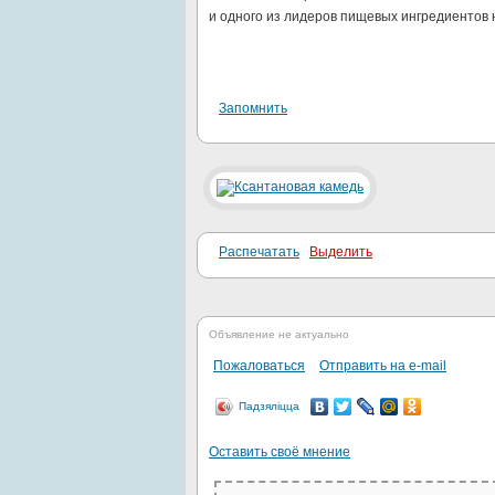
и одного из лидеров пищевых ингредиентов 
Запомнить
Распечатать
Выделить
Объявление не актуально
Пожаловаться
Отправить на e-mail
Падзяліцца
Оставить своё мнение