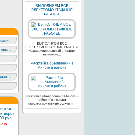
ВЫПОЛНЯЕМ ВСЕ
ЭЛЕКТРОМОНТАЖНЫЕ
РАБОТЫ.
вание
ВЫПОЛНЯЕМ ВСЕ
ЭЛЕКТРОМОНТАЖНЫЕ РАБОТЫ.
мость
Квалифицированный электрик
выполняе...
Расклейка объявлений в
Минске и районе
льство
Расклейка объявлений в Минске и
районе Оказывает
профессиональные услуги п...
е для
х ворот-
00 руб
0
rub