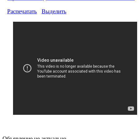
Распечатать
Выделить
Объявление не актуально