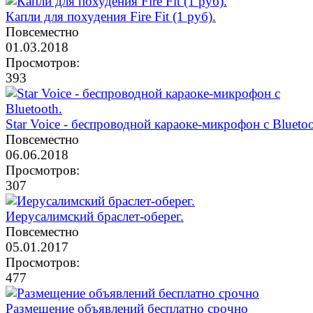
Капли для похудения Fire Fit (1 руб).
Повсеместно
01.03.2018
Просмотров:
393
Star Voice - беспроводной караоке-микрофон с Bluetoo
Повсеместно
06.06.2018
Просмотров:
307
Иерусалимский браслет-оберег.
Повсеместно
05.01.2017
Просмотров:
477
Размещение объявлений бесплатно срочно