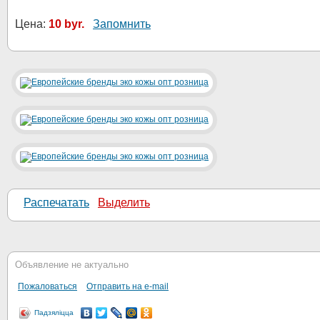
Цена:
10 byr.
Запомнить
Распечатать
Выделить
Объявление не актуально
Пожаловаться
Отправить на e-mail
Падзяліцца