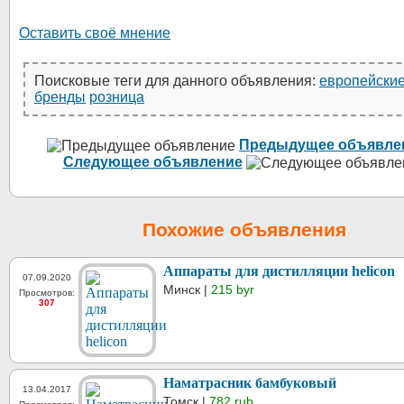
Оставить своё мнение
Поисковые теги для данного объявления:
европейски
бренды
розница
Предыдущее объявле
Следующее объявление
Похожие объявления
Аппараты для дистилляции helicon
07.09.2020
Минск |
215 byr
Просмотров:
307
Наматрасник бамбуковый
13.04.2017
Томск |
782 rub