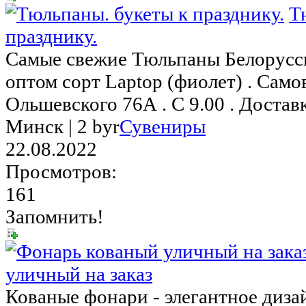
Т
празднику.
Самые свежие Тюльпаны Белорусск
оптом сорт Laptop (фиолет) . Само
Ольшевского 76А . С 9.00 . Доставк
Минск |
2 byr
Сувениры
22.08.2022
Просмотров:
161
Запомнить!
уличный на заказ
Кованые фонари - элегантное диза