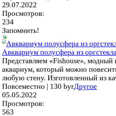
29.07.2022
Просмотров:
234
Запомнить!
Авквариум полусфера из оргстекла
Представляем «Fishouse», модный
аквариум, который можно повесит
любую стену. Изготовленный из кач
Повсеместно |
130 byr
Другое
05.05.2022
Просмотров:
563