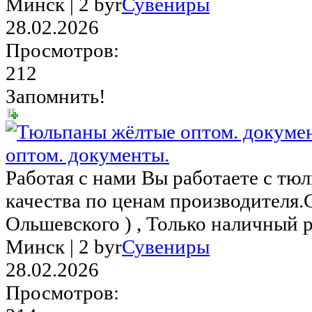
Минск |
2 byr
Сувениры
28.02.2026
Просмотров:
212
Запомнить!
оптом. документы.
Работая с нами Вы работаете с тю
качества по ценам производителя.
Ольшевского ) , Только наличный ра
Минск |
2 byr
Сувениры
28.02.2026
Просмотров: