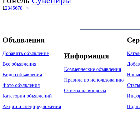
1
2
3
4
5
6
7
8
»
Объявления
Сер
Добавить объявление
Катал
Информация
Все объявления
Добав
Коммерческие объявления
Видео объявления
Новы
Правила по использованию
Фото объявления
Стать
Ответы на вопросы
Категории объявлений
Инфо
Акции и спецпредложения
Подпи