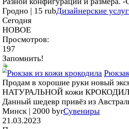
Разной конфигурации и размера. -О
Гродно |
15 rub
Дизайнерские услу
Сегодня
НОВОЕ
Просмотров:
197
Запомнить!
Рюкзак
Продам в хорошие руки новый экс
НАТУРАЛЬНОЙ кожи КРОКОДИЛА 
Данный шедевр привёз из Австрали
Минск |
2000 byr
Сувениры
21.03.2023