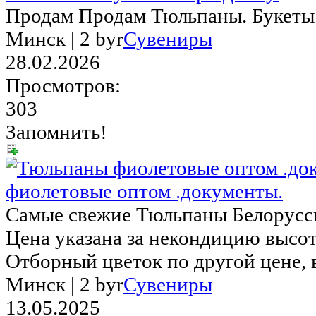
Продам Продам Тюльпаны. Букеты 
Минск |
2 byr
Сувениры
28.02.2026
Просмотров:
303
Запомнить!
фиолетовые оптом .документы.
Самые свежие Тюльпаны Белорусск
Цена указана за некондицию высот
Отборный цветок по другой цене, в 
Минск |
2 byr
Сувениры
13.05.2025