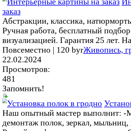
Ин
заказ
Абстракции, классика, натюрморты
Ручная работа, бесплатный подбор 
визуализацией. Гарантия 25 лет. На
Повсеместно |
120 byr
Живопись, г
22.02.2024
Просмотров:
481
Запомнить!
Устано
Наш опытный мастер выполнит: -М
демонтаж полок, зеркал, мыльниц, 