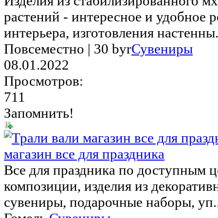
Изделия из стабилизированного мх
растений - интересное и удобное 
интерьера, изготовления настенны.
Повсеместно |
30 byr
Сувениры
08.01.2022
Просмотров:
711
Запомнить!
магазин все для праздника
Все для праздника по доступным ц
композиции, изделия из декоратив
сувениры, подарочные наборы, уп..
Гомель
Сувениры