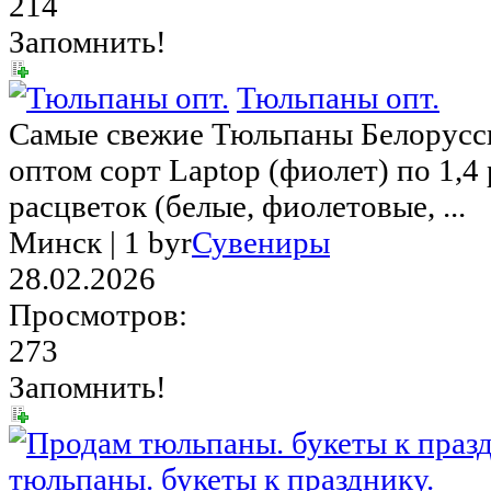
214
Запомнить!
Тюльпаны опт.
Самые свежие Тюльпаны Белорусск
оптом сорт Laptop (фиолет) по 1,4
расцветок (белые, фиолетовые, ...
Минск |
1 byr
Сувениры
28.02.2026
Просмотров:
273
Запомнить!
тюльпаны. букеты к празднику.