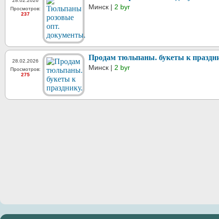
28.02.2026
Минск |
2 byr
Просмотров:
237
Продам тюльпаны. букеты к праздни
28.02.2026
Минск |
2 byr
Просмотров:
275