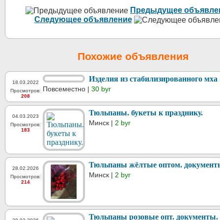
Предыдущее объявле
Следующее объявление
Похожие объявления
Изделия из стабилизированного мха
18.03.2022
Повсеместно |
30 byr
Просмотров:
208
Тюльпаны. букеты к празднику.
04.03.2023
Минск |
2 byr
Просмотров:
183
Тюльпаны жёлтые оптом. документ
28.02.2026
Минск |
2 byr
Просмотров:
214
Тюльпаны розовые опт. документы.