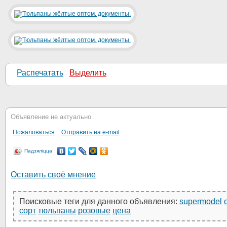
Распечатать
Выделить
Объявление не актуально
Пожаловаться
Отправить на e-mail
Падзяліцца
Оставить своё мнение
Поисковые теги для данного объявления:
supermodel
сорт
тюльпаны
розовые
цена