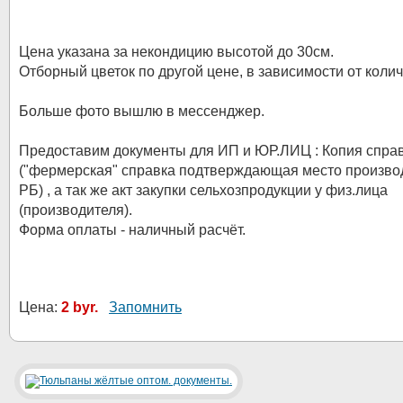
Цена указана за некондицию высотой до 30см.
Отборный цветок по другой цене, в зависимости от колич
Больше фото вышлю в мессенджер.
Предоставим документы для ИП и ЮР.ЛИЦ : Копия спра
("фермерская" справка подтверждающая место произво
РБ) , а так же акт закупки сельхозпродукции у физ.лица
(производителя).
Форма оплаты - наличный расчёт.
Цена:
2 byr.
Запомнить