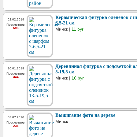
Керамическая фигурка олененок с 
02.02.2019
6,5-21 см
Просмотров:
598
Минск |
11 byr
Деревянная фигурка с подсветкой ол
30.01.2019
5-19,5 см
Просмотров:
344
Минск |
16 byr
Выжигание фото на дереве
08.07.2020
Минск
Просмотров:
231