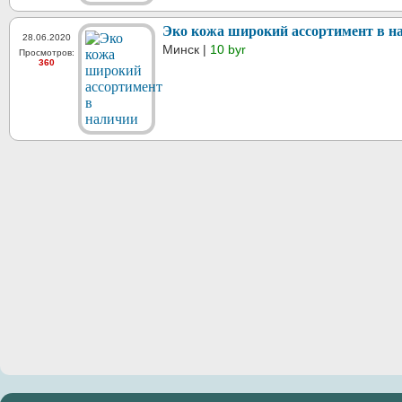
Эко кожа широкий ассортимент в н
28.06.2020
Минск |
10 byr
Просмотров:
360