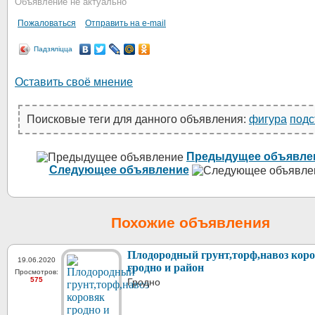
Объявление не актуально
Пожаловаться
Отправить на e-mail
Падзяліцца
Оставить своё мнение
Поисковые теги для данного объявления:
фигура
подс
Предыдущее объявле
Следующее объявление
Похожие объявления
Плодородный грунт,торф,навоз кор
19.06.2020
гродно и район
Просмотров:
575
Гродно