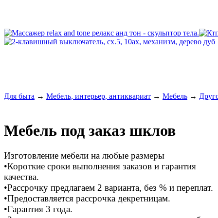
Для быта
→
Мебель, интерьер, антиквариат
→
Мебель
→
Друг
Мебель под заказ шклов
Изготовление мебели на любые размеры
•Короткие сроки выполнения заказов и гарантия
качества.
•Рассрочку предлагаем 2 варианта, без % и переплат.
•Предоставляется рассрочка декретницам.
•Гарантия 3 года.