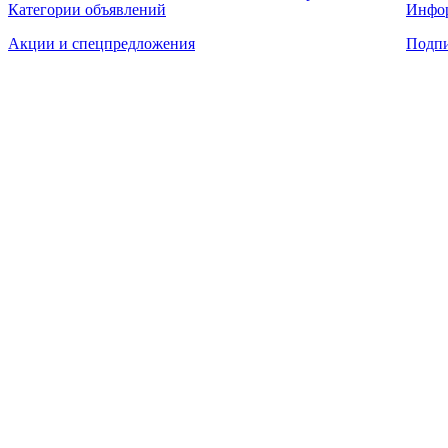
Категории объявлений
Инфо
Акции и спецпредложения
Подпи