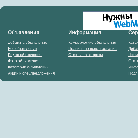
Объявления
Информация
Се
Добавить объявление
Коммерческие объявления
Ката
Все объявления
Правила по использованию
Доба
Видео объявления
Ответы на вопросы
Новы
Фото объявления
Стат
Категории объявлений
Инф
Акции и спецпредложения
Подп