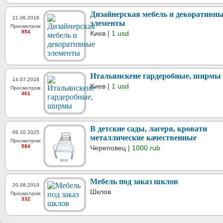
Дизайнерская мебель и декоративн
21.06.2018
элементы
Просмотров:
954
Киев |
1 usd
Итальянскеие гардеробные, ширмы
14.07.2018
Киев |
1 usd
Просмотров:
401
В детские сады, лагеря, кровати
06.10.2025
металлические качественные
Просмотров:
584
Череповец |
1000 rub
Мебель под заказ шклов
20.08.2019
Шклов
Просмотров:
332