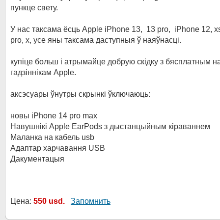
пункце свету.
У нас таксама ёсць Apple iPhone 13, 13 pro, iPhone 12, x
pro, x, усе яны таксама даступныя ў наяўнасці.
купіце больш і атрымайце добрую скідку з бясплатным 
гадзіннікам Apple.
аксэсуары ўнутры скрынкі ўключаюць:
новы iPhone 14 pro max
Навушнікі Apple EarPods з дыстанцыйным кіраваннем
Маланка на кабель usb
Адаптар харчавання USB
Дакументацыя
Цена:
550 usd.
Запомнить