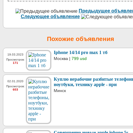
Предыдущее объявле
Следующее объявление
Похожие объявления
Iphone 14/14 pro max 1 тб
19.03.2023
Москва |
799 usd
Просмотров:
171
Куплю нерабочие разбитые телефон
02.01.2020
ноутбуки, технику apple - при
Просмотров:
603
Минск
Совершенно новые apple iphone 5s