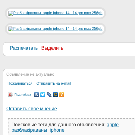
Распечатать
Выделить
Объявление не актуально
Пожаловаться
Отправить на e-mail
Падзяліцца
Оставить своё мнение
Поисковые теги для данного объявления:
apple
разблакіраваны
iphone