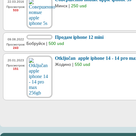
22.03.2016
Минск |
250 usd
Просмотров:
533
Продам iphone 12 mini
09.08.2022
Бобруйск |
500 usd
Просмотров:
243
Otključan apple iphone 14 - 14 pro m
20.01.2023
Жодино |
550 usd
Просмотров:
151