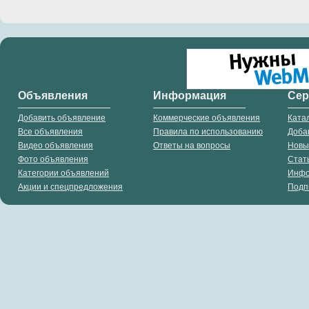
Объявления
Информация
Се
Добавить объявление
Коммерческие объявления
Ката
Все объявления
Правила по использованию
Доба
Видео объявления
Ответы на вопросы
Новы
Фото объявления
Стат
Категории объявлений
Инф
Акции и спецпредложения
Подп