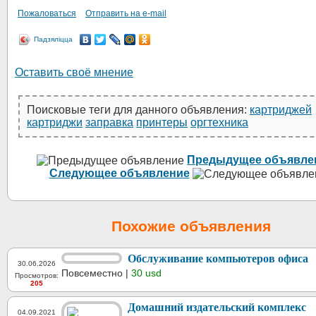
Пожаловаться
Отправить на e-mail
Падзяліцца
Оставить своё мнение
Поисковые теги для данного объявления:
картриджей
картриджи
заправка
принтеры
оргтехника
Предыдущее объявле
Следующее объявление
Похожие объявления
Обслуживание компьютеров офиса
30.06.2026
Повсеместно |
30 usd
Просмотров:
205
Домашний издательский комплекс
04.09.2021