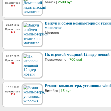
Минск |
2500 byr
Просмотров:
354
Выкуп и обмен компьютерной техни
21.12.2022
могилеве
Просмотров:
179
Могилев
Пк игровой мощный 12 ядер новый
07.12.2025
Повсеместно |
700 usd
Просмотров:
94
Ремонт компьютера, установка win
15.02.2022
Витебск |
15 byr
Просмотров:
431