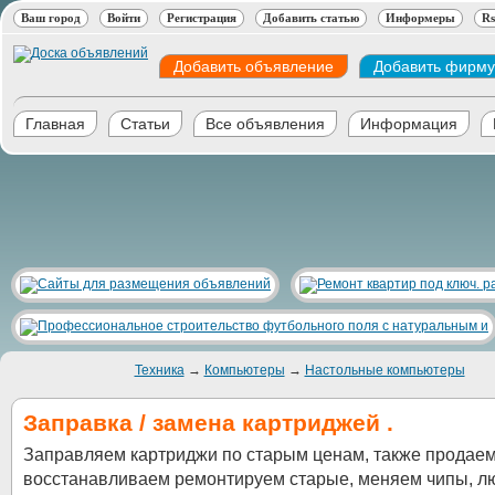
Ваш город
Войти
Регистрация
Добавить статью
Информеры
Rs
Добавить объявление
Добавить фирму
Главная
Статьи
Все объявления
Информация
Техника
→
Компьютеры
→
Настольные компьютеры
Заправка / замена картриджей .
Заправляем картриджи по старым ценам, также продаем
восстанавливаем ремонтируем старые, меняем чипы, 