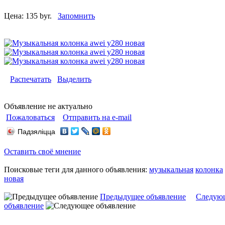
Цена:
135 byr.
Запомнить
Распечатать
Выделить
Объявление не актуально
Пожаловаться
Отправить на e-mail
Падзяліцца
Оставить своё мнение
Поисковые теги для данного объявления:
музыкальная
колонка
новая
Предыдущее объявление
Следую
объявление