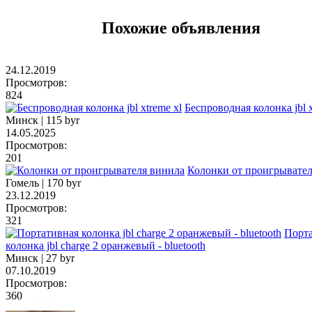
Похожие объявления
24.12.2019
Просмотров:
824
Беспроводная колонка jbl x
Минск |
115 byr
14.05.2025
Просмотров:
201
Колонки от проигрывател
Гомель |
170 byr
23.12.2019
Просмотров:
321
Порт
колонка jbl charge 2 оранжевый - bluetooth
Минск |
27 byr
07.10.2019
Просмотров:
360