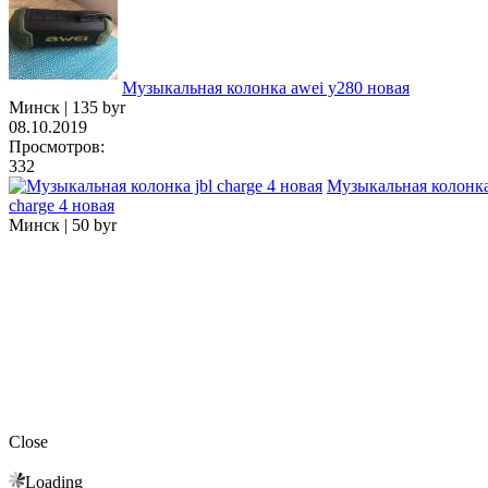
Музыкальная колонка awei y280 новая
Минск |
135 byr
08.10.2019
Просмотров:
332
Музыкальная колонка
charge 4 новая
Минск |
50 byr
Close
Loading