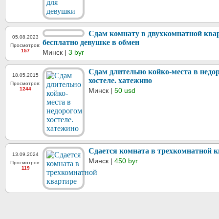
Сдам комнату в двухкомнатной ква
05.08.2023
бесплатно девушке в обмен
Просмотров:
157
Минск |
3 byr
Сдам длительно койко-места в недо
18.05.2015
хостеле. хатежино
Просмотров:
1244
Минск |
50 usd
Сдается комната в трехкомнатной 
13.09.2024
Минск |
450 byr
Просмотров:
119