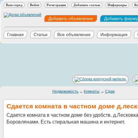
Ваш город
Войти
Регистрация
Добавить статью
Информеры
Rs
Добавить объявление
Добавить фирму
Главная
Статьи
Все объявления
Информация
Недвижимость
→
Комнаты
→
Сдам
Сдается комната в частном доме д.лес
Сдается комната в частном доме без удобств. д.Лесковк
Боровлянами. Есть стиральная машина и интернет.