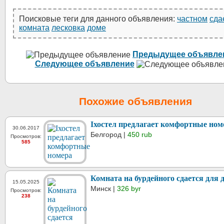
Поисковые теги для данного объявления:
частном
сда
комната
лесковка
доме
Предыдущее объявле
Следующее объявление
Похожие объявления
Iхостел предлагает комфортные ном
30.06.2017
Белгород |
450 rub
Просмотров:
585
Комната на бурдейного сдается для
15.05.2025
Минск |
326 byr
Просмотров:
238