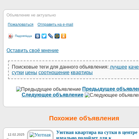
Объявление не актуально
Пожаловаться
Отправить на e-mail
Падзяліцца
Оставить своё мнение
Поисковые теги для данного объявления:
лучшее
каче
сутки
цены
соотношение
квартиры
Предыдущее объявле
Следующее объявление
Похожие объявления
Уютная квартира на сутки в центре
12.02.2025
идеально подойдет для к