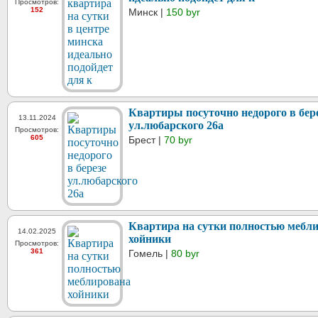
Просмотров:
152
Минск |
150 byr
Квартиры посуточно недорого в бер
13.11.2024
ул.любарского 26а
Просмотров:
605
Брест |
70 byr
Квартира на сутки полностью мебл
14.02.2025
хойники
Просмотров:
361
Гомель |
80 byr