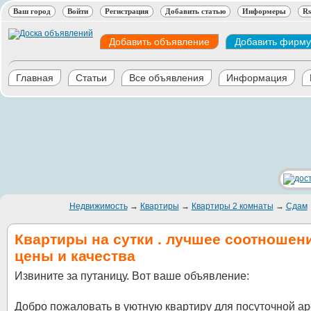
Ваш город
Войти
Регистрация
Добавить статью
Информеры
Rs
Добавить объявление
Добавить фирму
Главная
Статьи
Все объявления
Информация
Недвижимость
→
Квартиры
→
Квартиры 2 комнаты
→
Сдам
Квартиры на сутки . лучшее соотношен
цены и качества
Извините за путаницу. Вот ваше объявление:
Добро пожаловать в уютную квартиру для посуточной а