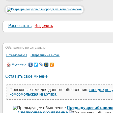
Распечатать
Выделить
Объявление не актуально
Пожаловаться
Отправить на e-mail
Падзяліцца
Оставить своё мнение
Поисковые теги для данного объявления:
городке
пос
комсомольская
квартира
Предыдущее объявле
Следующее объявление