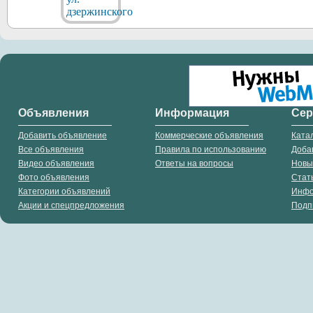
Объявления
Информация
Се
Добавить объявление
Коммерческие объявления
Ката
Все объявления
Правила по использованию
Доба
Видео объявления
Ответы на вопросы
Новы
Фото объявления
Стат
Категории объявлений
Инф
Акции и спецпредложения
Подп