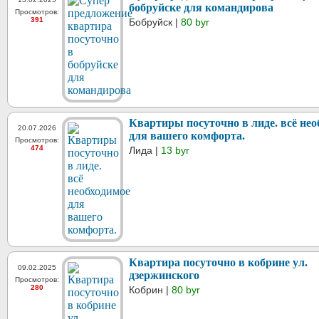
бобруйске для командирова
Просмотров:
391
Бобруйск |
80 byr
Квартиры посуточно в лиде. всё нео
20.07.2026
для вашего комфорта.
Просмотров:
474
Лида |
13 byr
Квартира посуточно в кобрине ул.
09.02.2025
дзержинского
Просмотров:
280
Кобрин |
80 byr