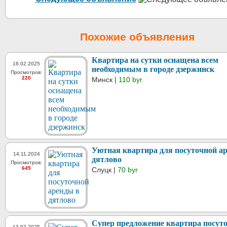
Похожие объявления
Квартира на сутки оснащена всем
16.02.2025
необходимым в городе дзержинск
Просмотров:
220
Минск |
110 byr
Уютная квартира для посуточной а
14.11.2024
дятлово
Просмотров:
645
Слуцк |
70 byr
Супер предложение квартира посуто
13.02.2025