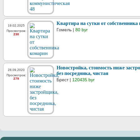
Квартира на сутки от собственника
19.02.2025
Гомель |
80 byr
Просмотров:
230
Новостройка, стоимость ниже застр
28.09.2020
без посредника, чистая
Просмотров:
279
Брест |
120435 byr