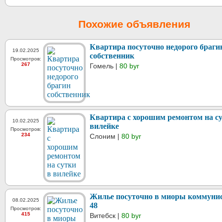
Похожие объявления
Квартира посуточно недорого браги
19.02.2025
собственник
Просмотров:
267
Гомель |
80 byr
Квартира с хорошим ремонтом на су
10.02.2025
вилейке
Просмотров:
234
Слоним |
80 byr
Жилье посуточно в миоры коммуни
08.02.2025
48
Просмотров:
415
Витебск |
80 byr