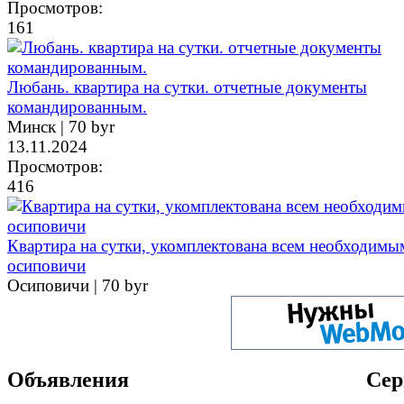
Просмотров:
161
Любань. квартира на сутки. отчетные документы
командированным.
Минск |
70 byr
13.11.2024
Просмотров:
416
Квартира на сутки, укомплектована всем необходимы
осиповичи
Осиповичи |
70 byr
Объявления
Сер