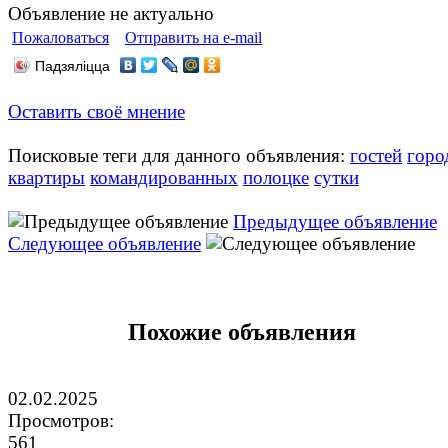
Объявление не актуально
Пожаловаться
Отправить на e-mail
Падзяліцца
Оставить своё мнение
Поисковые теги для данного объявления:
гостей
горо
квартиры
командированных
полоцке
сутки
Предыдущее объявление
Следующее объявление
Похожие объявления
02.02.2025
Просмотров:
561