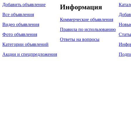
Добавить объявление
Катал
Информация
Все объявления
Добав
Коммерческие объявления
Видео объявления
Новы
Правила по использованию
Фото объявления
Стать
Ответы на вопросы
Категории объявлений
Инфо
Акции и спецпредложения
Подпи