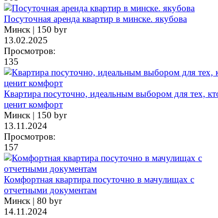
Посуточная аренда квартир в минске. якубова
Минск |
150 byr
13.02.2025
Просмотров:
135
Квартира посуточно, идеальным выбором для тех, кт
ценит комфорт
Минск |
150 byr
13.11.2024
Просмотров:
157
Комфортная квартира посуточно в мачулищах с
отчетными документам
Минск |
80 byr
14.11.2024