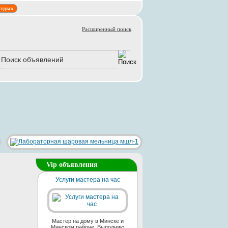
тдых
Расширенный поиск
Vip объявления
Услуги мастера на час
Мастер на дому в Минске и
Минском районе. Выполняю