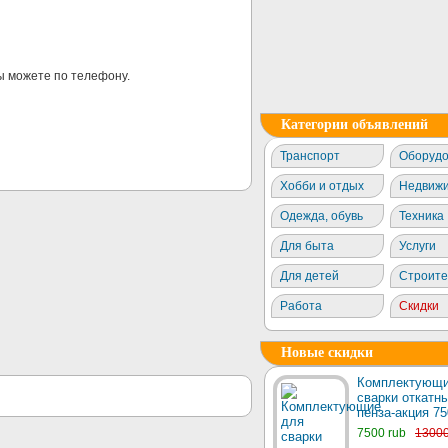
ы можете по телефону.
Категории объявлений
Транспорт
Оборудо
Хобби и отдых
Недвижи
Одежда, обувь
Техника
Для быта
Услуги
Для детей
Строите
Работа
Скидки
Новые скидки
Комплектующи
сварки откатны
пенза-акция 75
7500 rub
1300