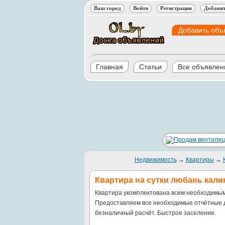
Ваш город
Войти
Регистрация
Добавит
Добавить объ
Главная
Статьи
Все объявлен
Недвижимость
→
Квартиры
→
Квартира на сутки любань кали
Квартира укомплектована всем необходимым
Предоставляем все необходимые отчётные 
безналичный расчёт. Быстрое заселение.