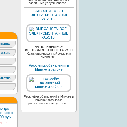
различные услуги Мастер...
ВЫПОЛНЯЕМ ВСЕ
ЭЛЕКТРОМОНТАЖНЫЕ
РАБОТЫ.
вание
ВЫПОЛНЯЕМ ВСЕ
ЭЛЕКТРОМОНТАЖНЫЕ РАБОТЫ.
мость
Квалифицированный электрик
выполняе...
Расклейка объявлений в
Минске и районе
льство
Расклейка объявлений в Минске и
районе Оказывает
профессиональные услуги п...
е для
х ворот-
00 руб
0
rub