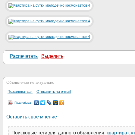
Распечатать
Выделить
Объявление не актуально
Пожаловаться
Отправить на e-mail
Падзяліцца
Оставить своё мнение
Поисковые теги для данного объявления:
квартира
су