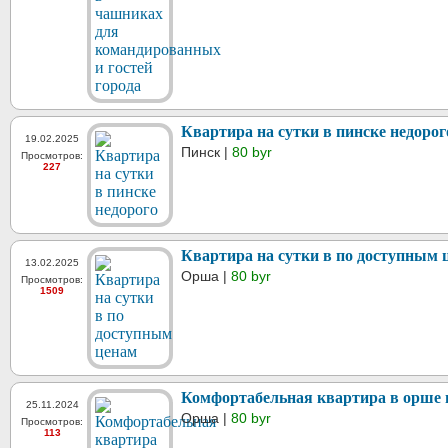
Квартира на сутки в пинске недорог
19.02.2025
Пинск |
80 byr
Просмотров:
227
Квартира на сутки в по доступным 
13.02.2025
Орша |
80 byr
Просмотров:
1509
Комфортабельная квартира в орше 
25.11.2024
Орша |
80 byr
Просмотров:
113