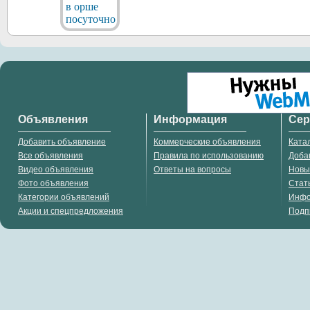
Объявления
Информация
Се
Добавить объявление
Коммерческие объявления
Ката
Все объявления
Правила по использованию
Доба
Видео объявления
Ответы на вопросы
Новы
Фото объявления
Стат
Категории объявлений
Инф
Акции и спецпредложения
Подп