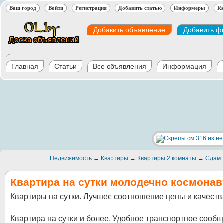
Ваш город
Войти
Регистрация
Добавить статью
Информеры
Rs
Добавить объявление
Добавить ф
Главная
Статьи
Все объявления
Информация
Недвижимость
→
Квартиры
→
Квартиры 2 комнаты
→
Сдам
Квартира на сутки молодечно космонав
Квартиры на сутки. Лучшее соотношение цены и качеств
Квартира на сутки и более. Удобное транспортное сообщ