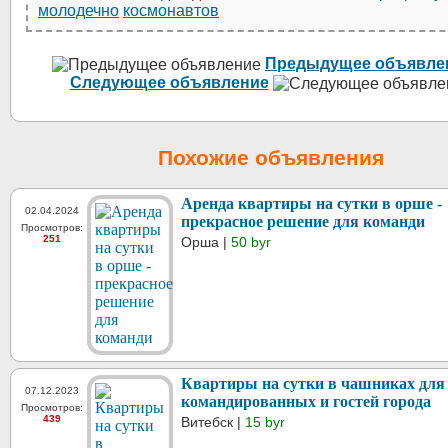
молодечно
космонавтов
Предыдущее объявле
Следующее объявление
Похожие объявления
Аренда квартиры на сутки в орше -
02.04.2024
прекрасное решение для команди
Просмотров:
251
Орша |
50 byr
Квартиры на сутки в чашниках для
07.12.2023
командированных и гостей города
Просмотров:
439
Витебск |
15 byr