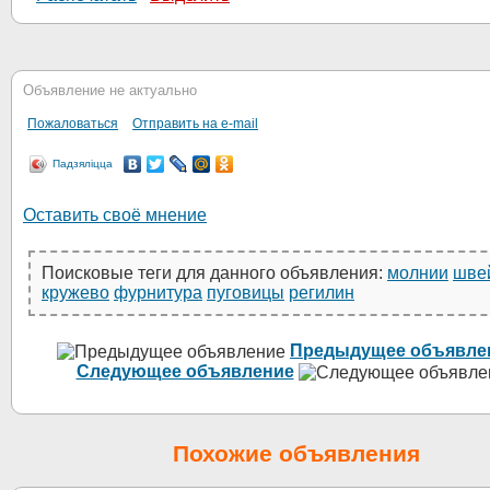
Объявление не актуально
Пожаловаться
Отправить на e-mail
Падзяліцца
Оставить своё мнение
Поисковые теги для данного объявления:
молнии
шве
кружево
фурнитура
пуговицы
регилин
Предыдущее объявле
Следующее объявление
Похожие объявления