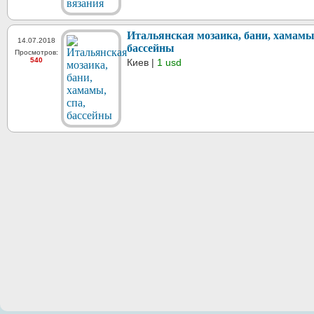
Итальянская мозаика, бани, хамамы,
14.07.2018
бассейны
Просмотров:
540
Киев |
1 usd