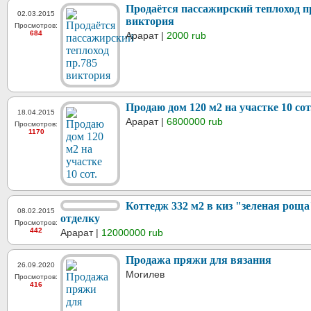
Продаётся пассажирский теплоход п
02.03.2015
виктория
Просмотров:
684
Арарат |
2000 rub
Продаю дом 120 м2 на участке 10 сот
18.04.2015
Арарат |
6800000 rub
Просмотров:
1170
Коттедж 332 м2 в киз "зеленая роща
08.02.2015
отделку
Просмотров:
442
Арарат |
12000000 rub
Продажа пряжи для вязания
26.09.2020
Могилев
Просмотров:
416