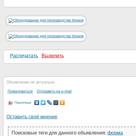
Распечатать
Выделить
Объявление не актуально
Пожаловаться
Отправить на e-mail
Падзяліцца
Оставить своё мнение
Поисковые теги для данного объявления:
форма