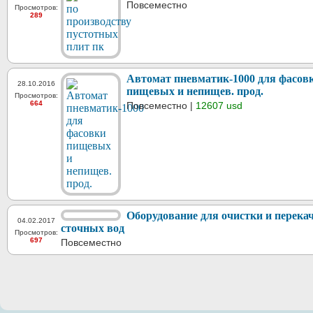
Повсеместно
Просмотров:
289
Автомат пневматик-1000 для фасов
28.10.2016
пищевых и непищев. прод.
Просмотров:
664
Повсеместно |
12607 usd
Оборудование для очистки и перека
04.02.2017
сточных вод
Просмотров:
697
Повсеместно