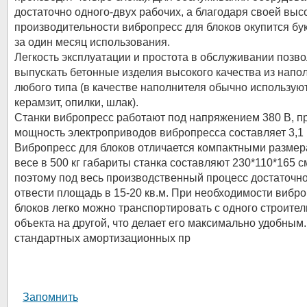
достаточно одного-двух рабочих, а благодаря своей выс
производительности вибропресс для блоков окупится бу
за один месяц использования.
Легкость эксплуатации и простота в обслуживании позв
выпускать бетонные изделия высокого качества из напо
любого типа (в качестве наполнителя обычно используют
керамзит, опилки, шлак).
Станки вибропресс работают под напряжением 380 В, п
мощность электроприводов вибропресса составляет 3,1 
Вибропресс для блоков отличается компактными размер
весе в 500 кг габариты станка составляют 230*110*165 см
поэтому под весь производственный процесс достаточно
отвести площадь в 15-20 кв.м. При необходимости вибр
блоков легко можно транспортировать с одного строител
объекта на другой, что делает его максимально удобным
стандартных амортизационных пр
Запомнить