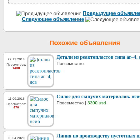
Предыдущее объявле
Следующее объявление
Похожие объявления
Детали из реактопластов типа аг–4, 
29.12.2016
Повсеместно
Просмотров:
1408
Силос для сыпучих материалов. нси
11.09.2018
Повсеместно |
3300 usd
Просмотров:
470
Линия по производству пустотных п
03.04.2020