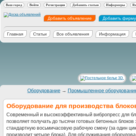
Ваш город
Войти
Регистрация
Добавить статью
Информеры
Rs
Добавить объявление
Добавить фирму
Главная
Статьи
Все объявления
Информация
Оборудование
→
Промышленное оборудовани
Оборудование для производства блоко
Современный и высокоэффективный вибропресс для бл
позволяет получать до тысячи готовых бетонных блоков 
стандартную восьмичасовую рабочую смену (за один цик
производит четыре блока). Для обслуживания оборудова