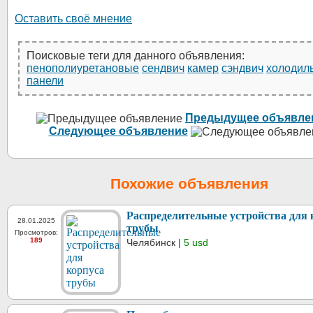
Оставить своё мнение
Поисковые теги для данного объявления:
пенополиуретановые
сендвич
камер
сэндвич
холодил
панели
Предыдущее объявле
Следующее объявление
Похожие объявления
Распределительные устройства для 
28.01.2025
трубы
Просмотров:
189
Челябинск |
5 usd