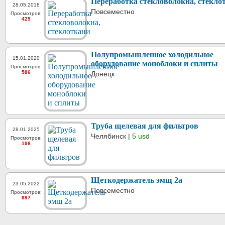
Переработка стекловолокна, стекло
28.05.2018
Повсеместно
Просмотров:
425
Полупромышленное холодильное
15.01.2020
оборудование моноблоки и сплиты
Просмотров:
586
Донецк
Труба щелевая для фильтров
28.01.2025
Челябинск |
5 usd
Просмотров:
198
Щеткодержатель эмщ 2а
23.05.2022
Повсеместно
Просмотров:
897