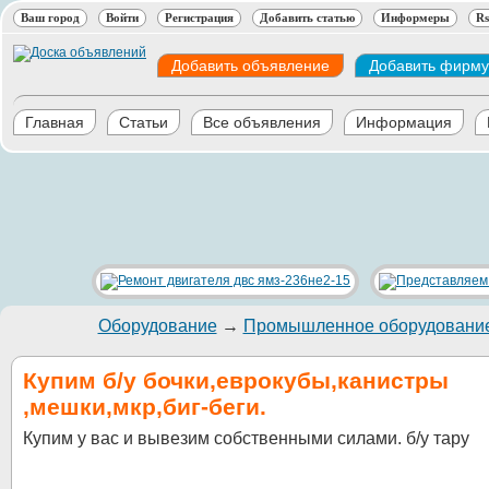
Ваш город
Войти
Регистрация
Добавить статью
Информеры
Rs
Добавить объявление
Добавить фирму
Главная
Статьи
Все объявления
Информация
Оборудование
→
Промышленное оборудовани
Купим б/у бочки,еврокубы,канистры
,мешки,мкр,биг-беги.
Купим у вас и вывезим собственными силами. б/у тару