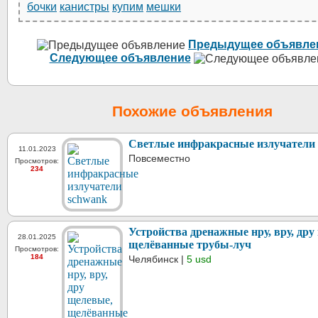
бочки
канистры
купим
мешки
Предыдущее объявле
Следующее объявление
Похожие объявления
Светлые инфракрасные излучатели
11.01.2023
Повсеместно
Просмотров:
234
Устройства дренажные нру, вру, дру
28.01.2025
щелёванные трубы-луч
Просмотров:
184
Челябинск |
5 usd