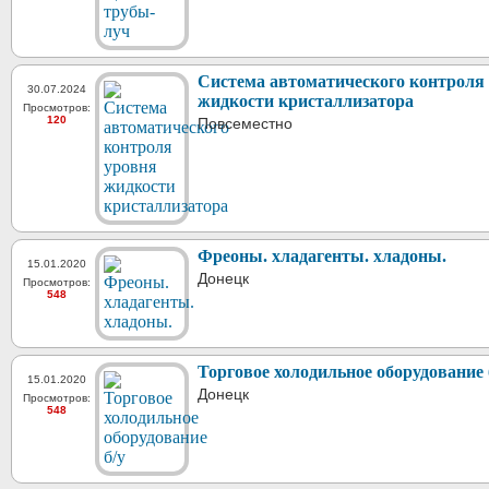
Система автоматического контроля
30.07.2024
жидкости кристаллизатора
Просмотров:
120
Повсеместно
Фреоны. хладагенты. хладоны.
15.01.2020
Донецк
Просмотров:
548
Торговое холодильное оборудование 
15.01.2020
Донецк
Просмотров:
548