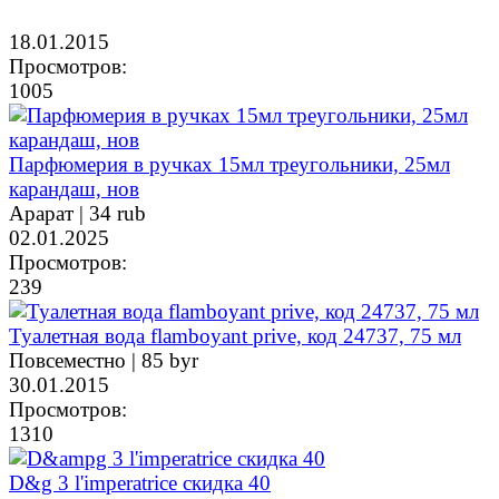
18.01.2015
Просмотров:
1005
Парфюмерия в ручках 15мл треугольники, 25мл
карандаш, нов
Арарат |
34 rub
02.01.2025
Просмотров:
239
Туалетная вода flamboyant prive, код 24737, 75 мл
Повсеместно |
85 byr
30.01.2015
Просмотров:
1310
D&g 3 l'imperatrice скидка 40