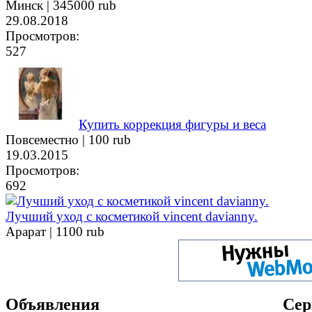
Минск |
345000 rub
29.08.2018
Просмотров:
527
Купить коррекция фигуры и веса
Повсеместно |
100 rub
19.03.2015
Просмотров:
692
Лучший уход с косметикой vinсent davianny.
Арарат |
1100 rub
Объявления
Сер