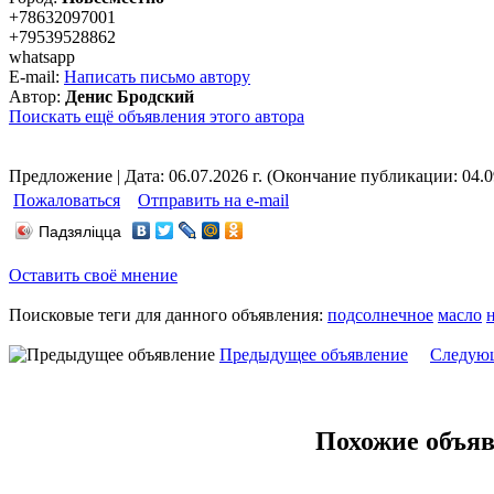
+78632097001
+79539528862
whatsapp
E-mail:
Написать письмо автору
Автор:
Денис Бродский
Поискать ещё объявления этого автора
Предложение | Дата: 06.07.2026 г. (Окончание публикации: 04.09
Пожаловаться
Отправить на e-mail
Падзяліцца
Оставить своё мнение
Поисковые теги для данного объявления:
подсолнечное
масло
Предыдущее объявление
Следующ
Похожие объя