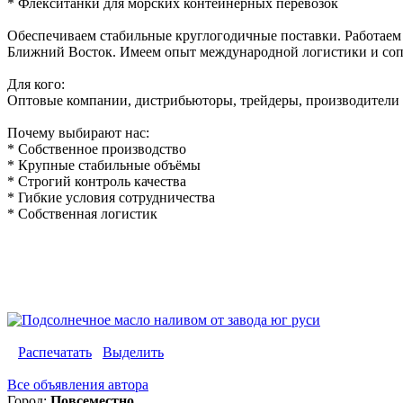
* Флекситанки для морских контейнерных перевозок
Обеспечиваем стабильные круглогодичные поставки. Работаем 
Ближний Восток. Имеем опыт международной логистики и соп
Для кого:
Оптовые компании, дистрибьюторы, трейдеры, производители 
Почему выбирают нас:
* Собственное производство
* Крупные стабильные объёмы
* Строгий контроль качества
* Гибкие условия сотрудничества
* Собственная логистик
Распечатать
Выделить
Все объявления автора
Город:
Повсеместно