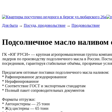
Для быта
→
Посуда, продовольствие
→
Продовольствие
Подсолнечное масло наливом о
ГК «ЮГ РУСИ» — крупная агропромышленная группа компаний 
лидеров по производству подсолнечного масла в России. Пост
посредников, гарантируя стабильные объёмы, прозрачные услов
Предлагаем оптовые поставки подсолнечного масла наливом:
* Рафинированное дезодорированное
* Нерафинированное
* Соответствие ГОСТ и экспортным стандартам
* Полный пакет сопроводительных документов
Форматы отгрузки:
* Автоцистерны — 25 тонн
* Ж/д цистерны — 65 тонн