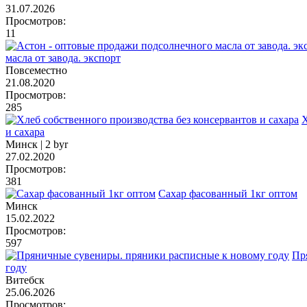
31.07.2026
Просмотров:
11
масла от завода. экспорт
Повсеместно
21.08.2020
Просмотров:
285
Х
и сахара
Минск |
2 byr
27.02.2020
Просмотров:
381
Сахар фасованный 1кг оптом
Минск
15.02.2022
Просмотров:
597
Пр
году
Витебск
25.06.2026
Просмотров: