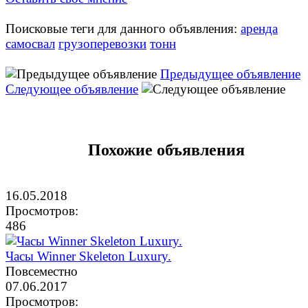
Поисковые теги для данного объявления:
аренда
самосвал
грузоперевозки
тонн
Предыдущее объявление
Следующее объявление
Похожие объявления
16.05.2018
Просмотров:
486
Часы Winner Skeleton Luxury.
Повсеместно
07.06.2017
Просмотров: