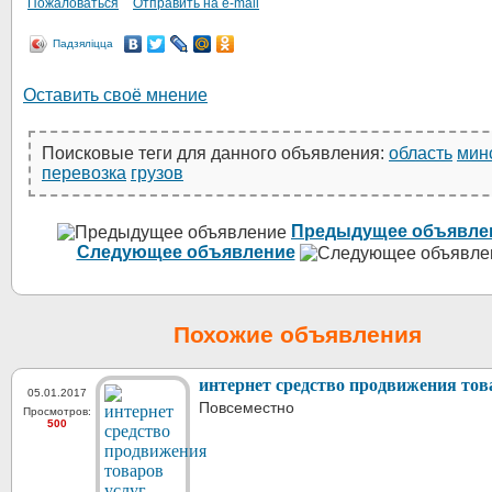
Пожаловаться
Отправить на e-mail
Падзяліцца
Оставить своё мнение
Поисковые теги для данного объявления:
область
мин
перевозка
грузов
Предыдущее объявле
Следующее объявление
Похожие объявления
интернет средство продвижения тов
05.01.2017
Повсеместно
Просмотров:
500