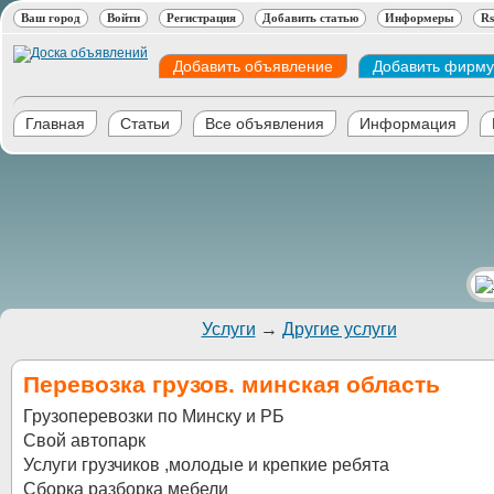
Ваш город
Войти
Регистрация
Добавить статью
Информеры
Rs
Добавить объявление
Добавить фирму
Главная
Статьи
Все объявления
Информация
Услуги
→
Другие услуги
Перевозка грузов. минская область
Грузоперевозки по Минску и РБ
Свой автопарк
Услуги грузчиков ,молодые и крепкие ребята
Сборка разборка мебели