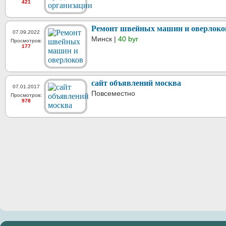
421
Ремонт швейных машин и оверлоко
07.09.2022
Минск |
40 byr
Просмотров:
177
сайт объявлений москва
07.01.2017
Повсеместно
Просмотров:
978