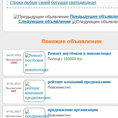
строка
любые
синий
бегущая
светодиодная
Предыдущее объявле
Следующее объявление
Похожие объявления
Ремонт ноутбоков в новополоцке
04.05.2015
Полоцк |
150000 byr
Просмотров:
1009
рейтинг компаний продвижению
07.01.2017
Повсеместно
Просмотров:
820
продвижение организации
07.01.2017
Повсеместно
Просмотров: