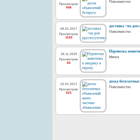
Повсеместно
Просмотров:
948
доставка +на дом
09.01.2017
Повсеместно
Просмотров:
1165
Перевозка животн
28.11.2025
Минск
Просмотров:
66
доска бесплатных
10.01.2017
Повсеместно
Просмотров:
523