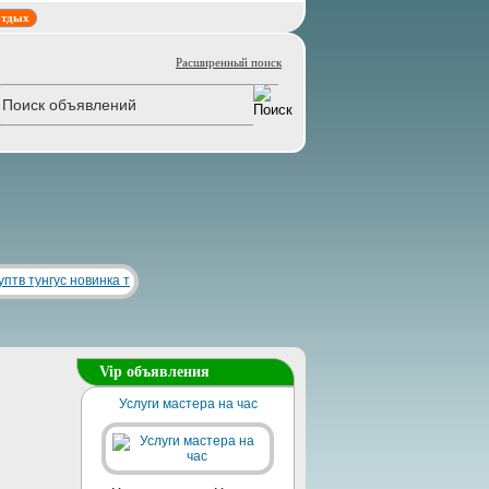
тдых
Расширенный поиск
Vip объявления
Услуги мастера на час