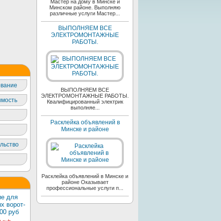
Мастер на дому в Минске и
Минском районе. Выполняю
различные услуги Мастер...
ВЫПОЛНЯЕМ ВСЕ
ЭЛЕКТРОМОНТАЖНЫЕ
РАБОТЫ.
вание
ВЫПОЛНЯЕМ ВСЕ
ЭЛЕКТРОМОНТАЖНЫЕ РАБОТЫ.
мость
Квалифицированный электрик
выполняе...
Расклейка объявлений в
Минске и районе
льство
Расклейка объявлений в Минске и
районе Оказывает
профессиональные услуги п...
е для
х ворот-
00 руб