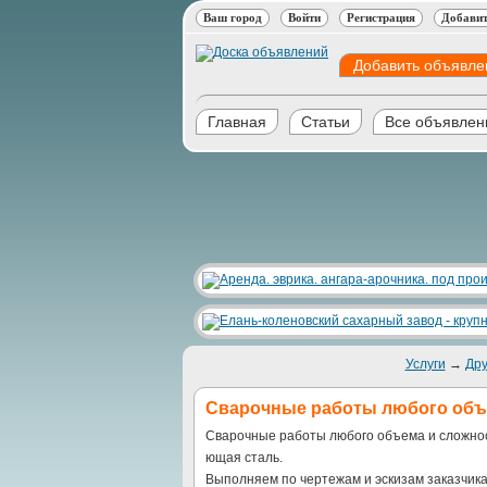
Ваш город
Войти
Регистрация
Добавит
Добавить объявле
Главная
Статьи
Все объявлен
Услуги
→
Дру
Сварочные работы любого объ
Сварочные работы любого объема и сложнос
ющая сталь.
Выполняем по чертежам и эскизам заказчика