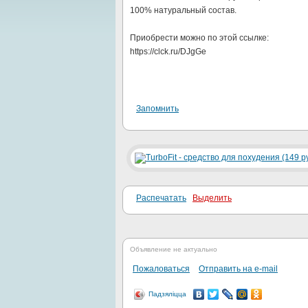
100% натуральный состав.
Приобрести можно по этой ссылке:
https://clck.ru/DJgGe
Запомнить
Распечатать
Выделить
Объявление не актуально
Пожаловаться
Отправить на e-mail
Падзяліцца