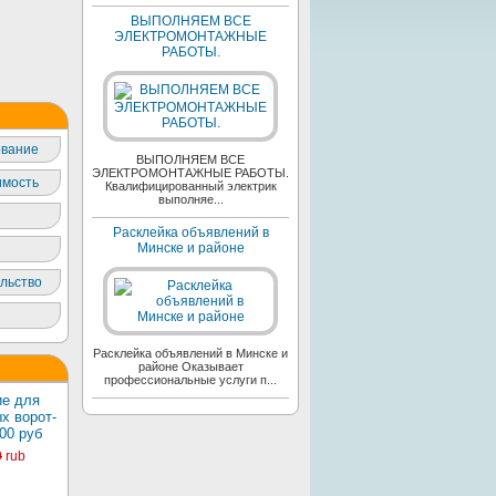
ВЫПОЛНЯЕМ ВСЕ
ЭЛЕКТРОМОНТАЖНЫЕ
РАБОТЫ.
вание
ВЫПОЛНЯЕМ ВСЕ
ЭЛЕКТРОМОНТАЖНЫЕ РАБОТЫ.
мость
Квалифицированный электрик
выполняе...
Расклейка объявлений в
Минске и районе
льство
Расклейка объявлений в Минске и
районе Оказывает
профессиональные услуги п...
е для
х ворот-
00 руб
0
rub