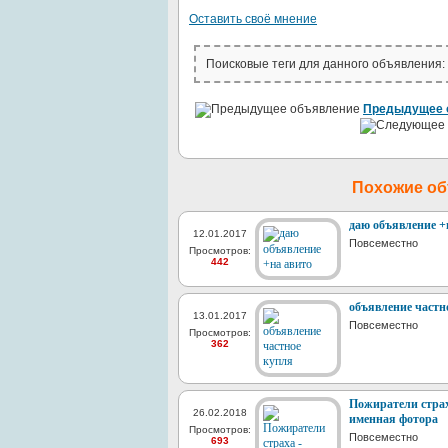
Оставить своё мнение
Поисковые теги для данного объявления:
Предыдущее 
Похожие о
даю объявление +
12.01.2017
Повсеместно
Просмотров:
442
объявление частн
13.01.2017
Повсеместно
Просмотров:
362
Пожиратели страх
26.02.2018
именная фотора
Просмотров:
Повсеместно
693