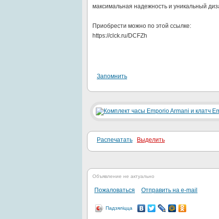
максимальная надежность и уникальный диз
Приобрести можно по этой ссылке:
https://clck.ru/DCFZh
Запомнить
Распечатать
Выделить
Объявление не актуально
Пожаловаться
Отправить на e-mail
Падзяліцца