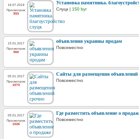
Установка памятника. благоустройс
19.07.2019
Слуцк |
150 byr
Просмотров:
553
объявления украины продам
15.01.2017
Повсеместно
Просмотров:
560
Сайты для размещения объявлений 
05.01.2017
Повсеместно
Просмотров:
1073
Где разместить объявление о продаж
05.01.2017
Повсеместно
Просмотров:
1026