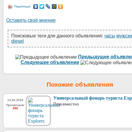
Падзяліцца
Оставить своё мнение
Поисковые теги для данного объявления:
часы
мужск
diesel
Предыдущее объявле
Следующее объявление
Похожие объявления
Универсальный фонарь туриста Expl
13.04.2018
Повсеместно
Просмотров:
390