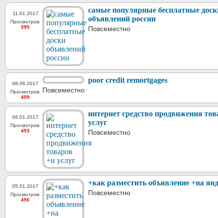
самые популярные бесплатные доск
11.01.2017
объявлений россии
Просмотров:
595
Повсеместно
poor credit remortgages
08.06.2017
Повсеместно
Просмотров:
409
интернет средство продвижения тов
06.01.2017
услуг
Просмотров:
453
Повсеместно
+как разместить объявление +на янд
05.01.2017
Повсеместно
Просмотров:
490