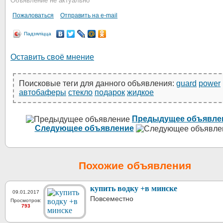
Объявление не актуально
Пожаловаться
Отправить на e-mail
Падзяліцца
Оставить своё мнение
Поисковые теги для данного объявления:
guard
power
автобаферы
стекло
подарок
жидкое
Предыдущее объявле
Следующее объявление
Похожие объявления
купить водку +в минске
09.01.2017
Повсеместно
Просмотров:
793