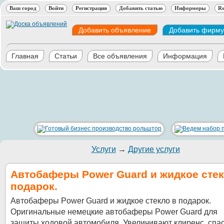
Ваш город
Войти
Регистрация
Добавить статью
Информеры
Rs
Добавить объявление
Добавить фирму
Главная
Статьи
Все объявления
Информация
Услуги
→
Другие услуги
Автобаферы Power Guard и жидкое стек
подарок.
Автобаферы Power Guard и жидкое стекло в подарок.
Оригинальные немецкие автобаферы Power Guard для
защиты ходовой автомобиля. Увеличивают клиренс, спа